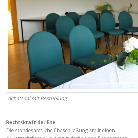
Achatsaal mit Bestuhlung
Rechtskraft der Ehe
Die standesamtliche Eheschließung stellt einen