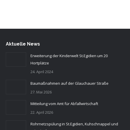
Aktuelle News
Erweiterung der Kinderwelt St.Egidien um 20
Hortplätze
24. April 2024
Baumaßnahmen auf der Glauchauer Straße
27. Mai 2026
Mitteilung vom Amt für Abfallwirtschaft
22. April 2026
Rohrnetzspülung in St.Egidien, Kuhschnappel und