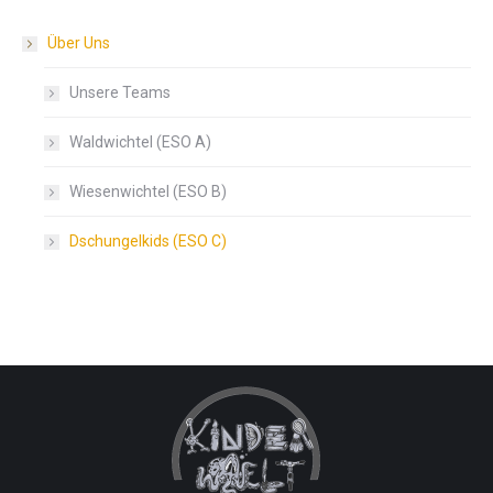
Über Uns
Unsere Teams
Waldwichtel (ESO A)
Wiesenwichtel (ESO B)
Dschungelkids (ESO C)