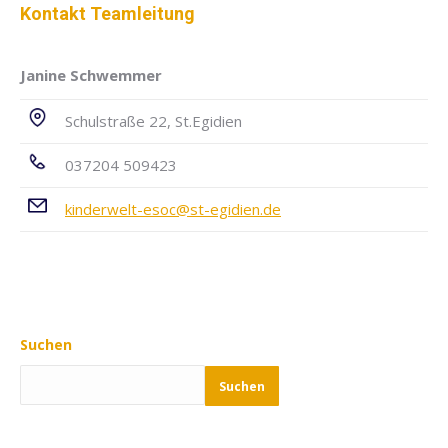
Kontakt Teamleitung
Janine Schwemmer
Schulstraße 22, St.Egidien
037204 509423
kinderwelt-esoc@st-egidien.de
Suchen
Suchen