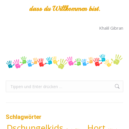
dass du Willkommen bist.
Khalil Gibran
Search:
Schlagwörter
Dschungelkids
Hort