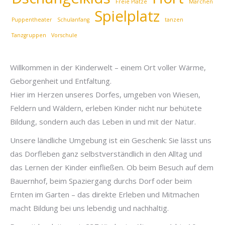
Freie Plätze
Märchen
Spielplatz
Puppentheater
Schulanfang
tanzen
Tanzgruppen
Vorschule
Willkommen in der Kinderwelt – einem Ort voller Wärme,
Geborgenheit und Entfaltung.
Hier im Herzen unseres Dorfes, umgeben von Wiesen,
Feldern und Wäldern, erleben Kinder nicht nur behütete
Bildung, sondern auch das Leben in und mit der Natur.
Unsere ländliche Umgebung ist ein Geschenk: Sie lässt uns
das Dorfleben ganz selbstverständlich in den Alltag und
das Lernen der Kinder einfließen. Ob beim Besuch auf dem
Bauernhof, beim Spaziergang durchs Dorf oder beim
Ernten im Garten – das direkte Erleben und Mitmachen
macht Bildung bei uns lebendig und nachhaltig.