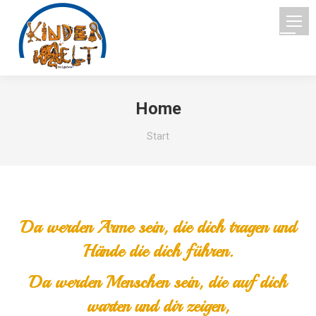
Home
Sie befinden sich hier:
Start
Da werden Arme sein, die dich tragen und
Hände die dich führen.
Da werden Menschen sein, die auf dich
warten und dir zeigen,