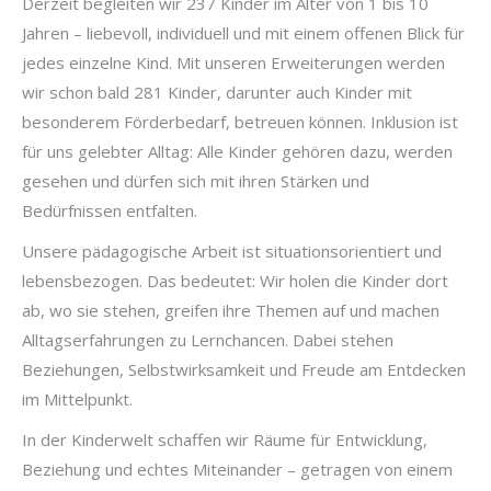
Derzeit begleiten wir 237 Kinder im Alter von 1 bis 10
Jahren – liebevoll, individuell und mit einem offenen Blick für
jedes einzelne Kind. Mit unseren Erweiterungen werden
wir schon bald 281 Kinder, darunter auch Kinder mit
besonderem Förderbedarf, betreuen können. Inklusion ist
für uns gelebter Alltag: Alle Kinder gehören dazu, werden
gesehen und dürfen sich mit ihren Stärken und
Bedürfnissen entfalten.
Unsere pädagogische Arbeit ist situationsorientiert und
lebensbezogen. Das bedeutet: Wir holen die Kinder dort
ab, wo sie stehen, greifen ihre Themen auf und machen
Alltagserfahrungen zu Lernchancen. Dabei stehen
Beziehungen, Selbstwirksamkeit und Freude am Entdecken
im Mittelpunkt.
In der Kinderwelt schaffen wir Räume für Entwicklung,
Beziehung und echtes Miteinander – getragen von einem